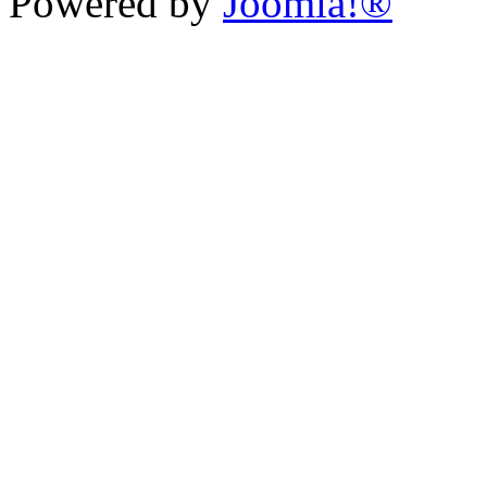
Powered by
Joomla!®