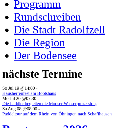
Programm
Rundschreiben
Die Stadt Radolfzell
Die Region
Der Bodensee
nächste Termine
So Jul 19 @14:00
-
Hausherrenfest am Bootshaus
Mo Jul 20 @07:30
-
Die Paddler begleiten die Mooser Wasserprozession,
Sa Aug 08 @08:00
-
Paddeltour auf dem Rhein von Öhningen nach Schaffhausen