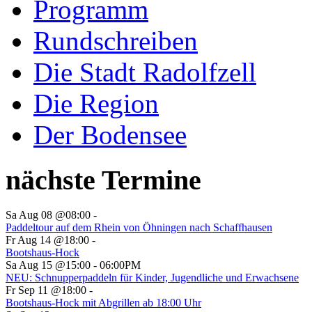
Programm
Rundschreiben
Die Stadt Radolfzell
Die Region
Der Bodensee
nächste Termine
Sa Aug 08 @08:00
-
Paddeltour auf dem Rhein von Öhningen nach Schaffhausen
Fr Aug 14 @18:00
-
Bootshaus-Hock
Sa Aug 15 @15:00
-
06:00PM
NEU: Schnupperpaddeln für Kinder, Jugendliche und Erwachsene
Fr Sep 11 @18:00
-
Bootshaus-Hock mit Abgrillen ab 18:00 Uhr